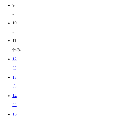
9
-
10
-
11
休み
12
〇
13
〇
14
〇
15