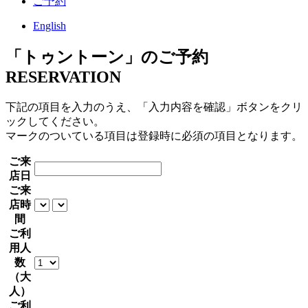
ご予約
English
「トゥントーン」のご予約
RESERVATION
下記の項目を入力のうえ、「入力内容を確認」ボタンをクリ
ックしてください。
マークのついている項目は登録時に必須の項目となります。
ご来
店日
ご来
店時
間
ご利
用人
数
（大
人）
ご利