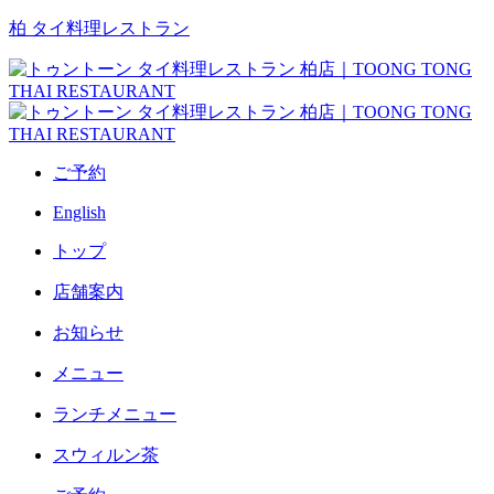
柏 タイ料理レストラン
ご予約
English
トップ
店舗案内
お知らせ
メニュー
ランチメニュー
スウィルン茶