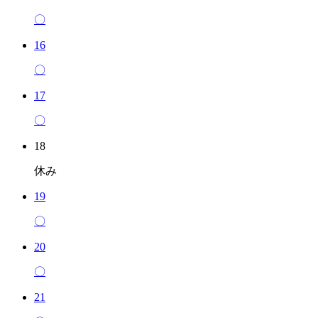
〇
16
〇
17
〇
18
休み
19
〇
20
〇
21