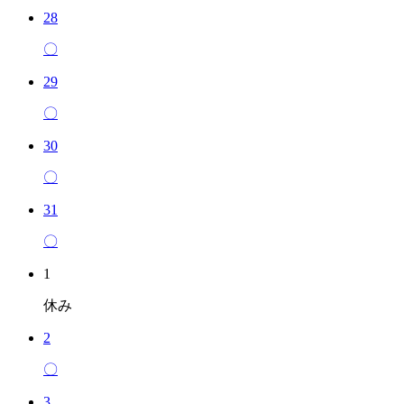
28
〇
29
〇
30
〇
31
〇
1
休み
2
〇
3