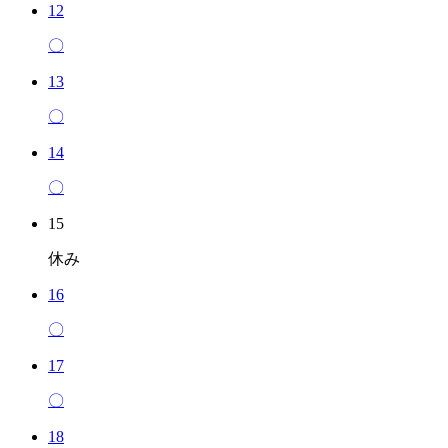
12
〇
13
〇
14
〇
15
休み
16
〇
17
〇
18