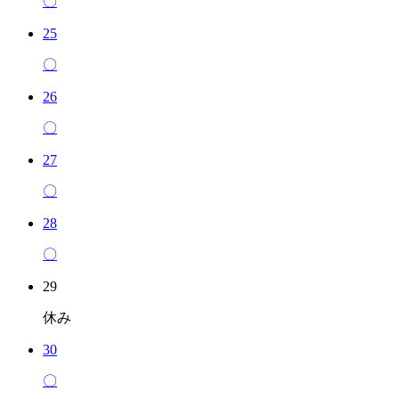
〇
25
〇
26
〇
27
〇
28
〇
29
休み
30
〇