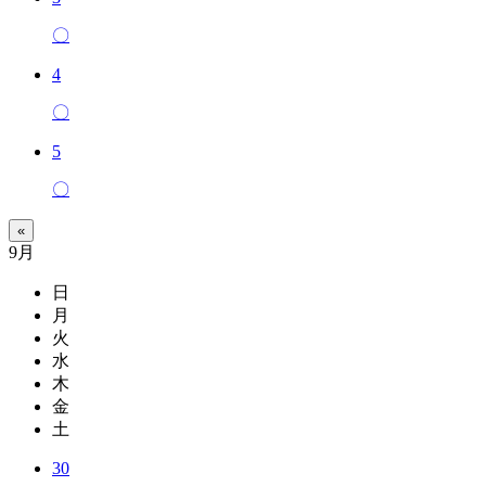
〇
4
〇
5
〇
«
9月
日
月
火
水
木
金
土
30