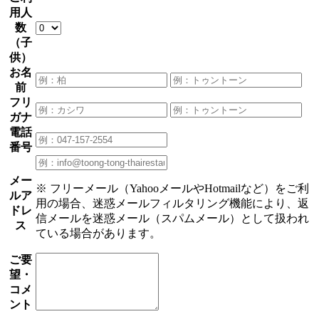
用人
数
（子
供）
お名
前
フリ
ガナ
電話
番号
メー
※ フリーメール（YahooメールやHotmailなど）をご利
ルア
用の場合、迷惑メールフィルタリング機能により、返
ドレ
信メールを迷惑メール（スパムメール）として扱われ
ス
ている場合があります。
ご要
望・
コメ
ント