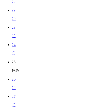
〇
22
〇
23
〇
24
〇
25
休み
26
〇
27
〇