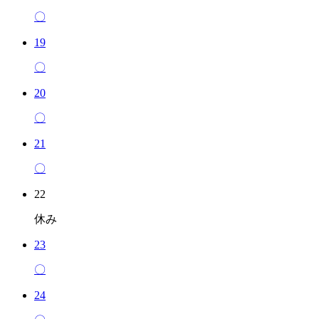
〇
19
〇
20
〇
21
〇
22
休み
23
〇
24