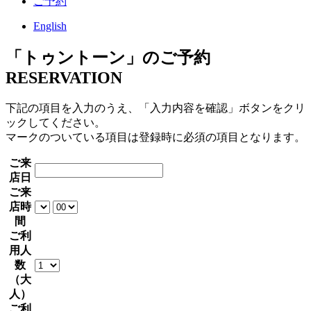
ご予約
English
「トゥントーン」のご予約
RESERVATION
下記の項目を入力のうえ、「入力内容を確認」ボタンをクリ
ックしてください。
マークのついている項目は登録時に必須の項目となります。
ご来
店日
ご来
店時
間
ご利
用人
数
（大
人）
ご利