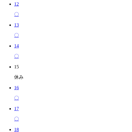
12
〇
13
〇
14
〇
15
休み
16
〇
17
〇
18