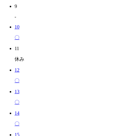
9
-
10
〇
11
休み
12
〇
13
〇
14
〇
15