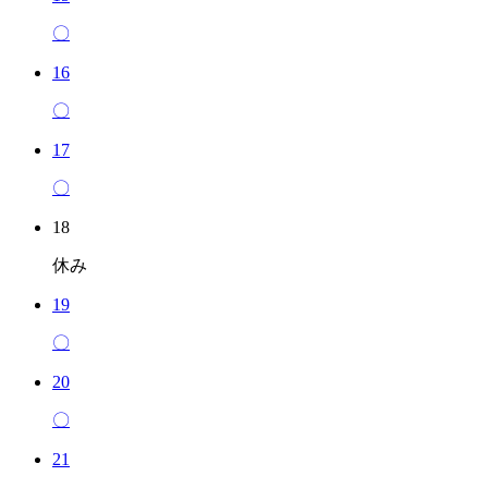
〇
16
〇
17
〇
18
休み
19
〇
20
〇
21