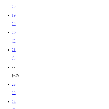
〇
19
〇
20
〇
21
〇
22
休み
23
〇
24