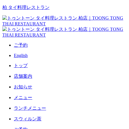
柏 タイ料理レストラン
ご予約
English
トップ
店舗案内
お知らせ
メニュー
ランチメニュー
スウィルン茶