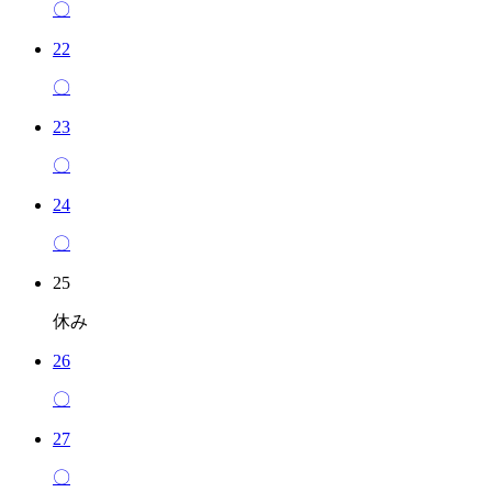
〇
22
〇
23
〇
24
〇
25
休み
26
〇
27
〇