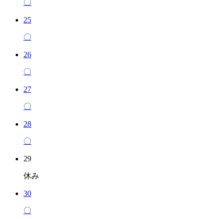
〇
25
〇
26
〇
27
〇
28
〇
29
休み
30
〇